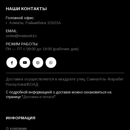
НАШИ КОНТАКТЫ
Головной офис:
г. Алматы, Райымбека 115/23A
EMAIL:
order@meteorit.kz
РЕЖИМ РАБОТЫ:
ПН — ПТ с 09:00 до 18:00 (рабочие дни)
Доставка осуществляется в квадрате улиц Саина/Аль-Фараби/
Рыскулова/ВОАД.
С подробной информацией о доставке можно ознакомиться на
странице "
Доставка и оплата
".
ИНФОРМАЦИЯ
О компании