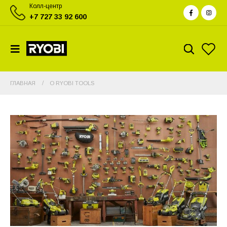
Колл-центр
+7 727 33 92 600
ГЛАВНАЯ
О RYOBI TOOLS