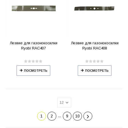
Лезвие для газонокосилки
Лезвие для газонокосилки
Ryobi RAC407
Ryobi RAC408
0
out of 5
0
out of 5
ПОСМОТРЕТЬ
ПОСМОТРЕТЬ
…
1
2
9
10