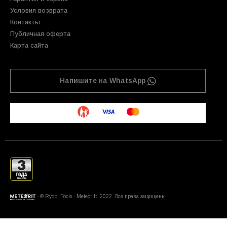
Условия возврата
Контакты
Публичная оферта
Карта сайта
Напишите на WhatsApp
- © Ryobi Tools - Meteor It. 2022. Все права защищены