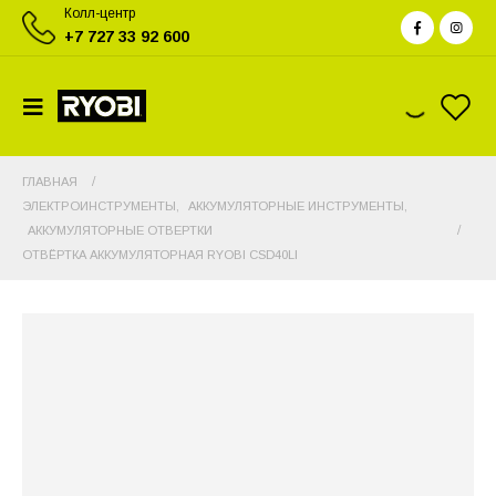
Колл-центр
+7 727 33 92 600
ГЛАВНАЯ
ЭЛЕКТРОИНСТРУМЕНТЫ
,
АККУМУЛЯТОРНЫЕ ИНСТРУМЕНТЫ
,
АККУМУЛЯТОРНЫЕ ОТВЕРТКИ
ОТВЁРТКА АККУМУЛЯТОРНАЯ RYOBI CSD40LI