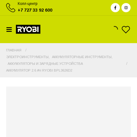
Колл-центр
+7 727 33 92 600
ГЛАВНАЯ
ЭЛЕКТРОИНСТРУМЕНТЫ
,
АККУМУЛЯТОРНЫЕ ИНСТРУМЕНТЫ
,
АККУМУЛЯТОРЫ И ЗАРЯДНЫЕ УСТРОЙСТВА
АККУМУЛЯТОР 2.6 АЧ RYOBI BPL3626D2