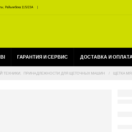
ты, Райымбека 115/23A
BI
ГАРАНТИЯ И СЕРВИС
ДОСТАВКА И ОПЛАТ
Й ТЕХНИКИ
,
ПРИНАДЛЕЖНОСТИ ДЛЯ ЩЕТОЧНЫХ МАШИН
ЩЕТКА МЯ