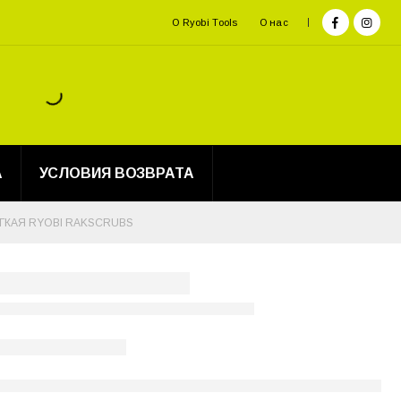
О Ryobi Tools
О нас
А
УСЛОВИЯ ВОЗВРАТА
ГКАЯ RYOBI RAKSCRUBS