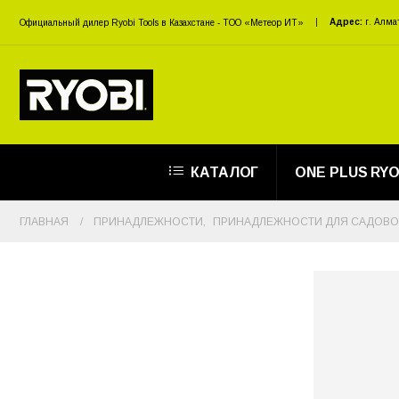
Адрес:
г. Алма
Официальный дилер Ryobi Tools в Казахстане - ТОО «Метеор ИТ»
КАТАЛОГ
ONE PLUS RYO
ГЛАВНАЯ
ПРИНАДЛЕЖНОСТИ
,
ПРИНАДЛЕЖНОСТИ ДЛЯ САДОВО