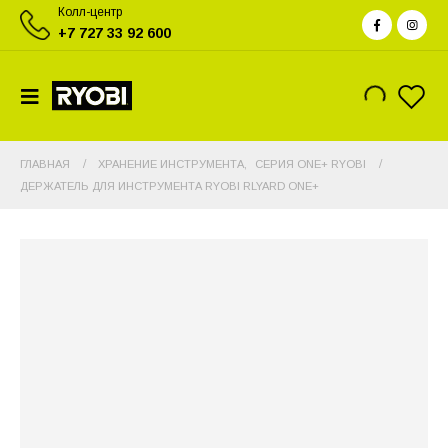
Колл-центр
+7 727 33 92 600
ГЛАВНАЯ
ХРАНЕНИЕ ИНСТРУМЕНТА
,
СЕРИЯ ONE+ RYOBI
ДЕРЖАТЕЛЬ ДЛЯ ИНСТРУМЕНТА RYOBI RLYARD ONE+