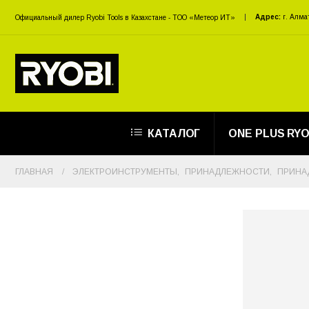
Адрес:
г. Алма
Официальный дилер Ryobi Tools в Казахстане - ТОО «Метеор ИТ»
КАТАЛОГ
ONE PLUS RYO
ГЛАВНАЯ
ЭЛЕКТРОИНСТРУМЕНТЫ
,
ПРИНАДЛЕЖНОСТИ
,
ПРИНА