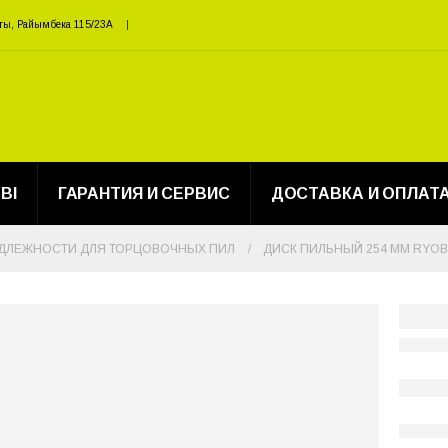
ты, Райымбека 115/23A
BI
ГАРАНТИЯ И СЕРВИС
ДОСТАВКА И ОПЛАТ
ДЛЕЖНОСТИ ДЛЯ ТОРЦОВОЧНЫХ ПИЛ
ДИСК ПИЛЬНЫЙ 254 ММ RYOBI