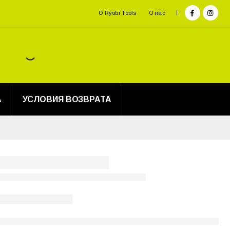
О Ryobi Tools
О нас
А
УСЛОВИЯ ВОЗВРАТА