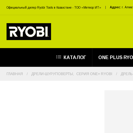
Адрес:
г. Алма
Официальный дилер Ryobi Tools в Казахстане - ТОО «Метеор ИТ»
КАТАЛОГ
ONE PLUS RYO
ГЛАВНАЯ
ДРЕЛИ-ШУРУПОВЕРТЫ
,
СЕРИЯ ONE+ RYOBI
ДРЕЛЬ