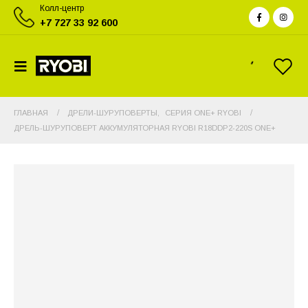
Колл-центр
+7 727 33 92 600
ГЛАВНАЯ
ДРЕЛИ-ШУРУПОВЕРТЫ
,
СЕРИЯ ONE+ RYOBI
ДРЕЛЬ-ШУРУПОВЕРТ АККУМУЛЯТОРНАЯ RYOBI R18DDP2-220S ONE+