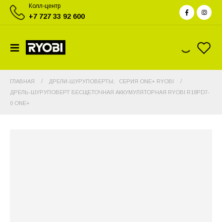
Колл-центр
+7 727 33 92 600
ГЛАВНАЯ
ДРЕЛИ-ШУРУПОВЕРТЫ
,
СЕРИЯ ONE+ RYOBI
ДРЕЛЬ-ШУРУПОВЕРТ БЕСЩЕТОЧНАЯ АККУМУЛЯТОРНАЯ RYOBI R18PD7-
0 ONE+