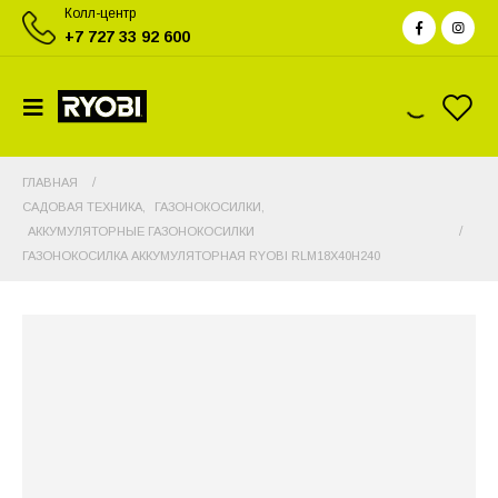
Колл-центр
+7 727 33 92 600
ГЛАВНАЯ
САДОВАЯ ТЕХНИКА
,
ГАЗОНОКОСИЛКИ
,
АККУМУЛЯТОРНЫЕ ГАЗОНОКОСИЛКИ
ГАЗОНОКОСИЛКА АККУМУЛЯТОРНАЯ RYOBI RLM18X40H240