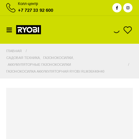
Колл-центр
+7 727 33 92 600
ГЛАВНАЯ
САДОВАЯ ТЕХНИКА
,
ГАЗОНОКОСИЛКИ
,
АККУМУЛЯТОРНЫЕ ГАЗОНОКОСИЛКИ
ГАЗОНОКОСИЛКА АККУМУЛЯТОРНАЯ RYOBI RLM36X40H40