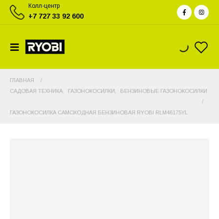
Колл-центр
+7 727 33 92 600
ГЛАВНАЯ
САДОВАЯ ТЕХНИКА
,
ГАЗОНОКОСИЛКИ
,
БЕНЗИНОВЫЕ ГАЗОНОКОСИЛКИ
ГАЗОНОКОСИЛКА САМОХОДНАЯ БЕНЗИНОВАЯ RYOBI RLM46175YL