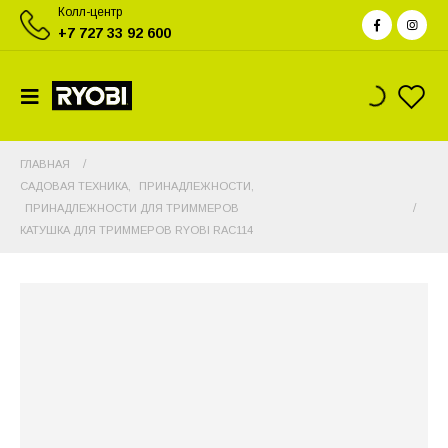
Колл-центр
+7 727 33 92 600
ГЛАВНАЯ
САДОВАЯ ТЕХНИКА
,
ПРИНАДЛЕЖНОСТИ
,
ПРИНАДЛЕЖНОСТИ ДЛЯ ТРИММЕРОВ
КАТУШКА ДЛЯ ТРИММЕРОВ RYOBI RAC114