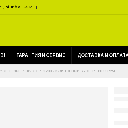
ты, Райымбека 115/23A
BI
ГАРАНТИЯ И СЕРВИС
ДОСТАВКА И ОПЛАТ
КУСТОРЕЗЫ
КУСТОРЕЗ АККУМУЛЯТОРНЫЙ RYOBI RHT1855R25F