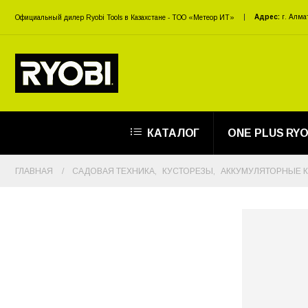
Адрес:
г. Алма
Официальный дилер Ryobi Tools в Казахстане - ТОО «Метеор ИТ»
КАТАЛОГ
ONE PLUS RYO
ГЛАВНАЯ
САДОВАЯ ТЕХНИКА
,
КУСТОРЕЗЫ
,
АККУМУЛЯТОРНЫЕ 