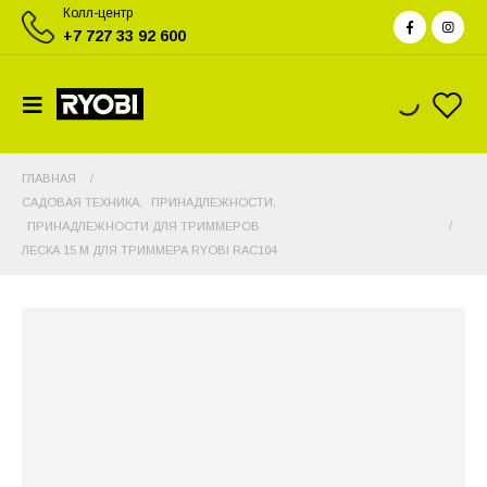
Колл-центр
+7 727 33 92 600
ГЛАВНАЯ
САДОВАЯ ТЕХНИКА
,
ПРИНАДЛЕЖНОСТИ
,
ПРИНАДЛЕЖНОСТИ ДЛЯ ТРИММЕРОВ
ЛЕСКА 15 М ДЛЯ ТРИММЕРА RYOBI RAC104