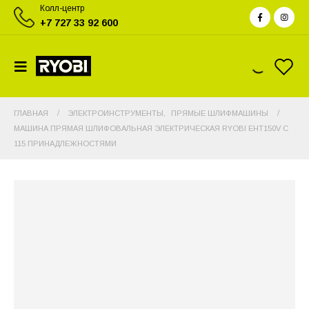
Колл-центр
+7 727 33 92 600
ГЛАВНАЯ
ЭЛЕКТРОИНСТРУМЕНТЫ
,
ПРЯМЫЕ ШЛИФМАШИНЫ
МАШИНА ПРЯМАЯ ШЛИФОВАЛЬНАЯ ЭЛЕКТРИЧЕСКАЯ RYOBI EHT150V С
115 ПРИНАДЛЕЖНОСТЯМИ