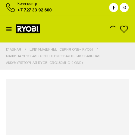
Колл-центр
+7 727 33 92 600
ГЛАВНАЯ
ШЛИФМАШИНЫ
,
СЕРИЯ ONE+ RYOBI
МАШИНА УГЛОВАЯ ЭКСЦЕНТРИКОВАЯ ШЛИФОВАЛЬНАЯ
АККУМУЛЯТОРНАЯ RYOBI CRO180MHG-0 ONE+