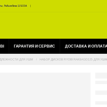
ты, Райымбека 115/23A
BI
ГАРАНТИЯ И СЕРВИС
ДОСТАВКА И ОПЛАТ
ДЛЕЖНОСТИ ДЛЯ УШМ
НАБОР ДИСКОВ RYOBI RAK6AGD125 ДЛЯ УШМ 