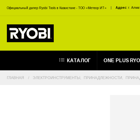
Адрес:
г. Алма
Официальный дилер Ryobi Tools в Казахстане - ТОО «Метеор ИТ»
КАТАЛОГ
ONE PLUS RYO
ГЛАВНАЯ
ЭЛЕКТРОИНСТРУМЕНТЫ
,
ПРИНАДЛЕЖНОСТИ
,
ПРИНА