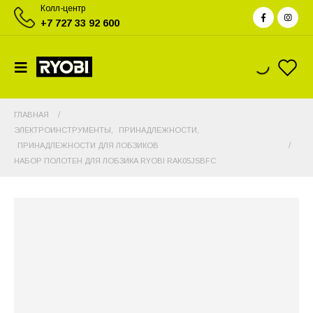
Колл-центр
+7 727 33 92 600
ГЛАВНАЯ
ЭЛЕКТРОИНСТРУМЕНТЫ
,
ПРИНАДЛЕЖНОСТИ
,
ПРИНАДЛЕЖНОСТИ ДЛЯ ЛОБЗИКОВ
НАБОР ПОЛОТЕН ДЛЯ ЛОБЗИКА RYOBI RAK05JSBFC