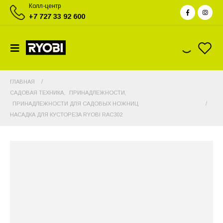
Колл-центр
+7 727 33 92 600
ГЛАВНАЯ
САДОВАЯ ТЕХНИКА
,
ПРИНАДЛЕЖНОСТИ
,
ПРИНАДЛЕЖНОСТИ ДЛЯ САДОВЫХ НОЖНИЦ
НАСАДКА ДЛЯ КУСТОРЕЗА RYOBI RAC302