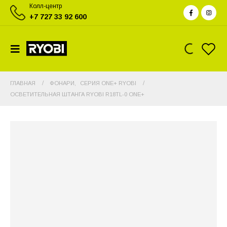
Колл-центр
+7 727 33 92 600
ГЛАВНАЯ
ФОНАРИ
,
СЕРИЯ ONE+ RYOBI
ОСВЕТИТЕЛЬНАЯ ШТАНГА RYOBI R18TL-0 ONE+