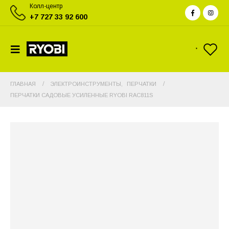
Колл-центр
+7 727 33 92 600
ГЛАВНАЯ
ЭЛЕКТРОИНСТРУМЕНТЫ
,
ПЕРЧАТКИ
ПЕРЧАТКИ САДОВЫЕ УСИЛЕННЫЕ RYOBI RAC811S