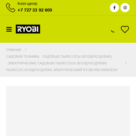
Колл-центр
+7 727 33 92 600
ГЛАВНАЯ
САДОВАЯ ТЕХНИКА
,
САДОВЫЕ ПЫЛЕСОСЫ (ВОЗДУХОДУВКИ)
,
ЭЛЕКТРИЧЕСКИЕ САДОВЫЕ ПЫЛЕСОСЫ (ВОЗДУХОДУВКИ)
ПЫЛЕСОС-ВОЗДУХОДУВКА ЭЛЕКТРИЧЕСКИЙ RYOBI RBV3000CESV