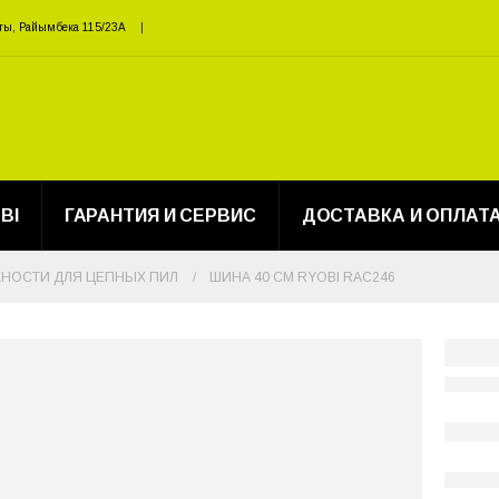
ты, Райымбека 115/23A
BI
ГАРАНТИЯ И СЕРВИС
ДОСТАВКА И ОПЛАТ
НОСТИ ДЛЯ ЦЕПНЫХ ПИЛ
ШИНА 40 СМ RYOBI RAC246