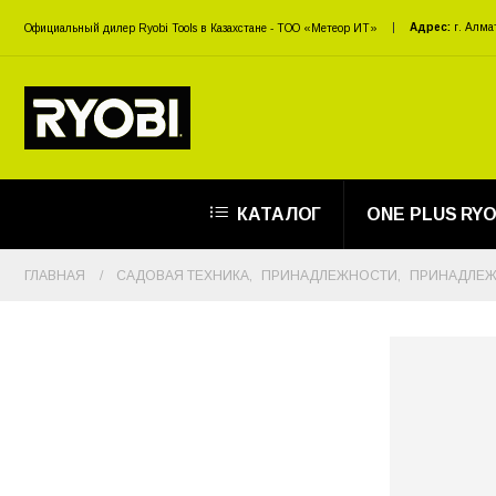
Адрес:
г. Алма
Официальный дилер Ryobi Tools в Казахстане - ТОО «Метеор ИТ»
КАТАЛОГ
ONE PLUS RYO
ГЛАВНАЯ
САДОВАЯ ТЕХНИКА
,
ПРИНАДЛЕЖНОСТИ
,
ПРИНАДЛЕЖ