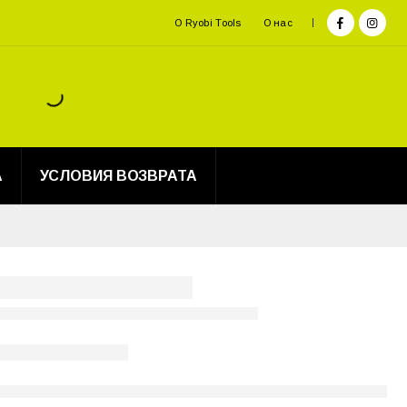
О Ryobi Tools
О нас
А
УСЛОВИЯ ВОЗВРАТА