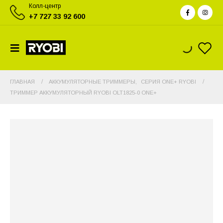
Колл-центр
+7 727 33 92 600
ГЛАВНАЯ
АККУМУЛЯТОРНЫЕ ТРИММЕРЫ
,
СЕРИЯ ONE+ RYOBI
ТРИММЕР АККУМУЛЯТОРНЫЙ RYOBI OLT1825-0 ONE+