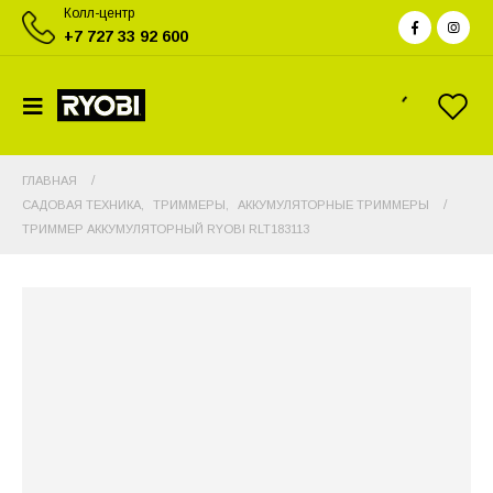
Колл-центр
+7 727 33 92 600
ГЛАВНАЯ
САДОВАЯ ТЕХНИКА
,
ТРИММЕРЫ
,
АККУМУЛЯТОРНЫЕ ТРИММЕРЫ
ТРИММЕР АККУМУЛЯТОРНЫЙ RYOBI RLT183113