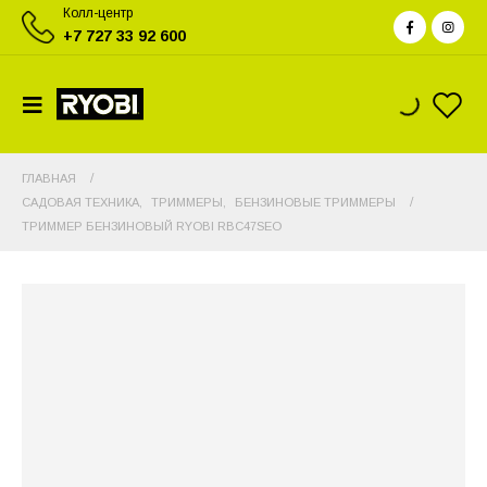
Колл-центр
+7 727 33 92 600
ГЛАВНАЯ
САДОВАЯ ТЕХНИКА
,
ТРИММЕРЫ
,
БЕНЗИНОВЫЕ ТРИММЕРЫ
ТРИММЕР БЕНЗИНОВЫЙ RYOBI RBC47SEO