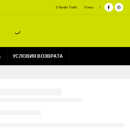
О Ryobi Tools
О нас
А
УСЛОВИЯ ВОЗВРАТА