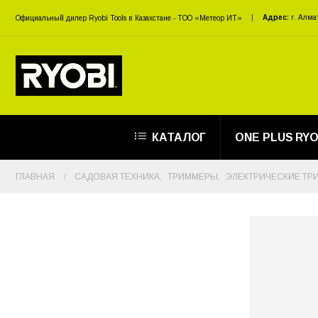
Адрес:
г. Алма
Официальный дилер Ryobi Tools в Казахстане - ТОО «Метеор ИТ»
КАТАЛОГ
ONE PLUS RYO
ГЛАВНАЯ
САДОВАЯ ТЕХНИКА
,
ТРИММЕРЫ
,
ЭЛЕКТРИЧЕСКИЕ Т