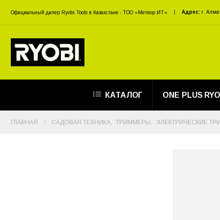
Адрес:
г. Алма
Официальный дилер Ryobi Tools в Казахстане - ТОО «Метеор ИТ»
КАТАЛОГ
ONE PLUS RYO
ГЛАВНАЯ
САДОВАЯ ТЕХНИКА
,
ТРИММЕРЫ
,
ЭЛЕКТРИЧЕСКИЕ Т