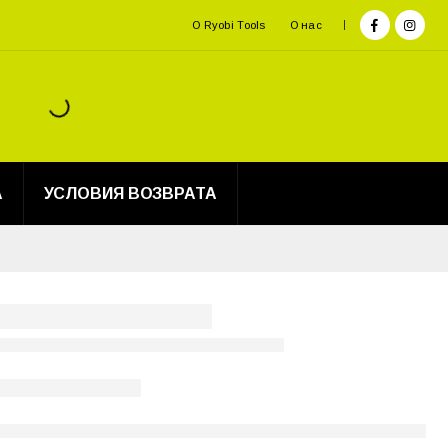
О Ryobi Tools
О нас
А
УСЛОВИЯ ВОЗВРАТА