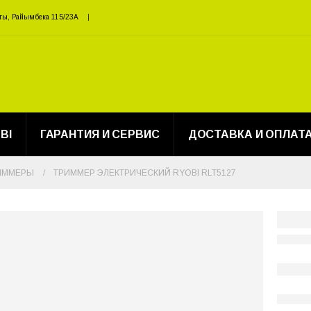
ты, Райымбека 115/23A
BI
ГАРАНТИЯ И СЕРВИС
ДОСТАВКА И ОПЛАТ
РИММЕРЫ
ТРИММЕР ЭЛЕКТРИЧЕСКИЙ RYOBI RLT5127