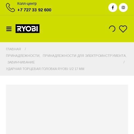
Колл-центр
+7 727 33 92 600
ГЛАВНАЯ
ПРИНАДЛЕЖНОСТИ
,
ПРИНАДЛЕЖНОСТИ ДЛЯ ЭЛЕКТРОИНСТРУМЕНТА
,
ЗАВИНЧИВАНИЕ
УДАРНАЯ ТОРЦЕВАЯ ГОЛОВКА RYOBI 1/2 17 ММ