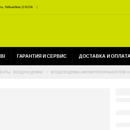
ты, Райымбека 115/23A
BI
ГАРАНТИЯ И СЕРВИС
ДОСТАВКА И ОПЛАТ
МЕНТЫ
,
ВОЗДУХОДУВКИ
ВОЗДУХОДУВКА АККУМУЛЯТОРНАЯ RYOBI O