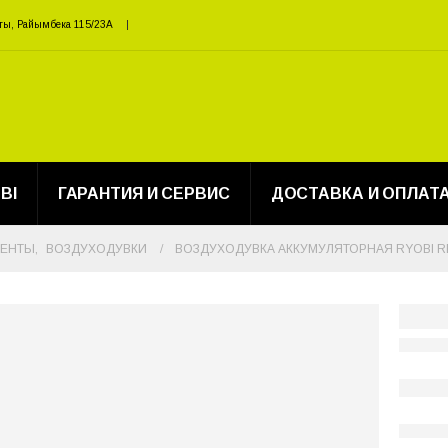
ты, Райымбека 115/23A
BI
ГАРАНТИЯ И СЕРВИС
ДОСТАВКА И ОПЛАТ
МЕНТЫ
,
ВОЗДУХОДУВКИ
ВОЗДУХОДУВКА АККУМУЛЯТОРНАЯ RYOBI R