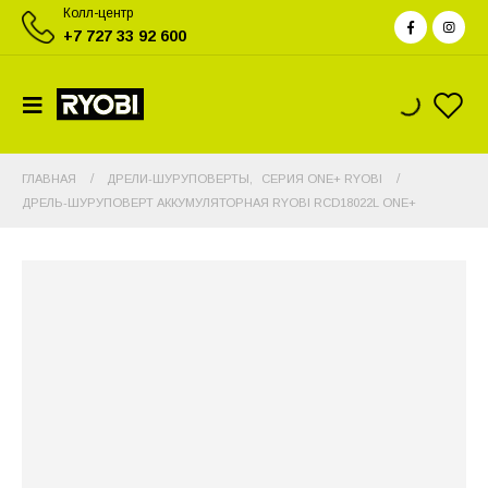
Колл-центр
+7 727 33 92 600
ГЛАВНАЯ
ДРЕЛИ-ШУРУПОВЕРТЫ
,
СЕРИЯ ONE+ RYOBI
ДРЕЛЬ-ШУРУПОВЕРТ АККУМУЛЯТОРНАЯ RYOBI RCD18022L ONE+