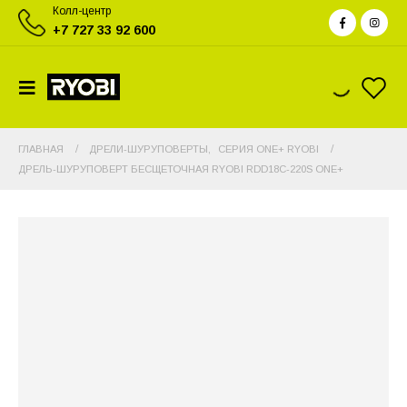
Колл-центр
+7 727 33 92 600
ГЛАВНАЯ
ДРЕЛИ-ШУРУПОВЕРТЫ
,
СЕРИЯ ONE+ RYOBI
ДРЕЛЬ-ШУРУПОВЕРТ БЕСЩЕТОЧНАЯ RYOBI RDD18C-220S ONE+