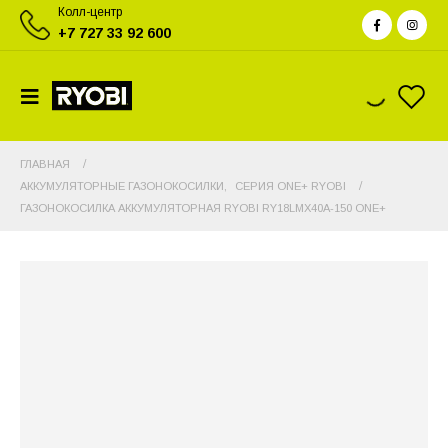
Колл-центр
+7 727 33 92 600
ГЛАВНАЯ
АККУМУЛЯТОРНЫЕ ГАЗОНОКОСИЛКИ
,
СЕРИЯ ONE+ RYOBI
ГАЗОНОКОСИЛКА АККУМУЛЯТОРНАЯ RYOBI RY18LMX40A-150 ONE+