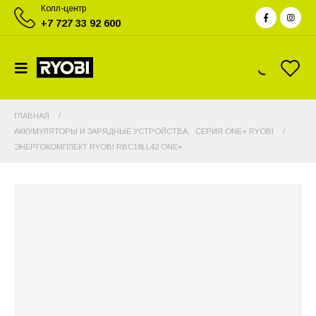
Колл-центр
+7 727 33 92 600
ГЛАВНАЯ
АККУМУЛЯТОРЫ И ЗАРЯДНЫЕ УСТРОЙСТВА
,
СЕРИЯ ONE+ RYOBI
ЭНЕРГОКОМПЛЕКТ RYOBI RBC18LL42 ONE+