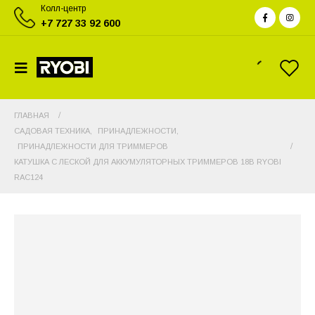
Колл-центр
+7 727 33 92 600
ГЛАВНАЯ
САДОВАЯ ТЕХНИКА
,
ПРИНАДЛЕЖНОСТИ
,
ПРИНАДЛЕЖНОСТИ ДЛЯ ТРИММЕРОВ
КАТУШКА С ЛЕСКОЙ ДЛЯ АККУМУЛЯТОРНЫХ ТРИММЕРОВ 18В RYOBI
RAC124