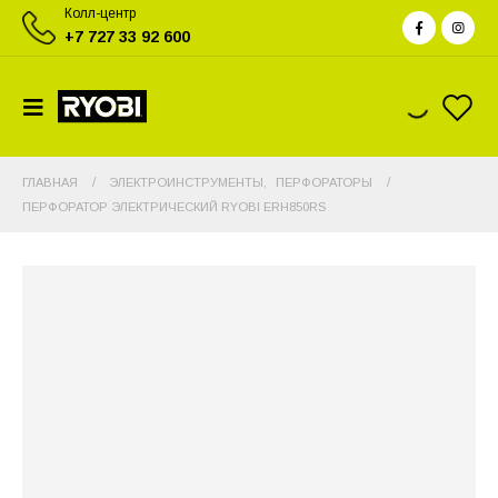
Колл-центр
+7 727 33 92 600
ГЛАВНАЯ
ЭЛЕКТРОИНСТРУМЕНТЫ
,
ПЕРФОРАТОРЫ
ПЕРФОРАТОР ЭЛЕКТРИЧЕСКИЙ RYOBI ERH850RS