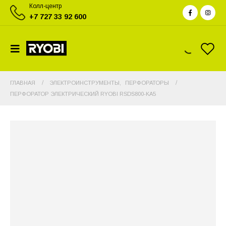
Колл-центр
+7 727 33 92 600
ГЛАВНАЯ
ЭЛЕКТРОИНСТРУМЕНТЫ
,
ПЕРФОРАТОРЫ
ПЕРФОРАТОР ЭЛЕКТРИЧЕСКИЙ RYOBI RSDS800-KA5