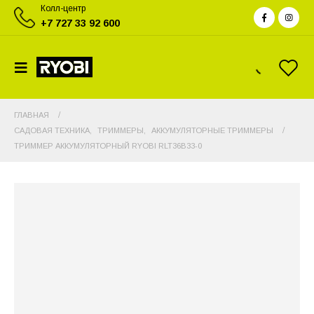
Колл-центр
+7 727 33 92 600
ГЛАВНАЯ
САДОВАЯ ТЕХНИКА
,
ТРИММЕРЫ
,
АККУМУЛЯТОРНЫЕ ТРИММЕРЫ
ТРИММЕР АККУМУЛЯТОРНЫЙ RYOBI RLT36B33-0