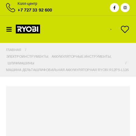
Колл-центр
+7 727 33 92 600
ГЛАВНАЯ
ЭЛЕКТРОИНСТРУМЕНТЫ
,
АККУМУЛЯТОРНЫЕ ИНСТРУМЕНТЫ
,
ШЛИФМАШИНЫ
МАШИНА ДЕЛЬТАШЛИФОВАЛЬНАЯ АККУМУЛЯТОРНАЯ RYOBI R12PS-L13S