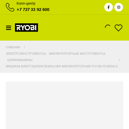
Колл-центр
+7 727 33 92 600
ГЛАВНАЯ
ЭЛЕКТРОИНСТРУМЕНТЫ
,
АККУМУЛЯТОРНЫЕ ИНСТРУМЕНТЫ
,
ШЛИФМАШИНЫ
МАШИНА ВИБРОШЛИФОВАЛЬНАЯ АККУМУЛЯТОРНАЯ RYOBI R18SS4-0